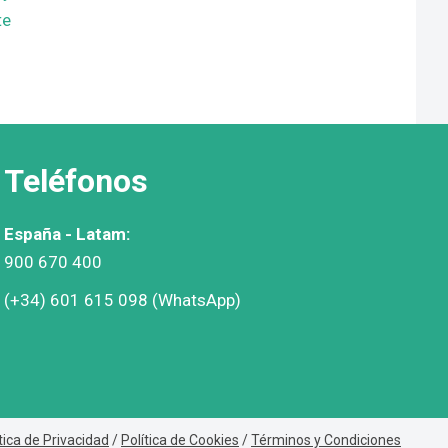
te
Teléfonos
España - Latam:
900 670 400
(+34) 601 615 098 (WhatsApp)
tica de Privacidad
/
Política de Cookies
/
Términos y Condiciones