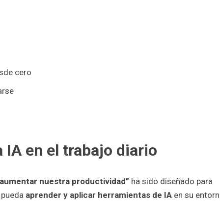
esde cero
arse
 IA en el trabajo diario
ra aumentar nuestra productividad”
ha sido diseñado para
, pueda
aprender y aplicar herramientas de IA
en su entor