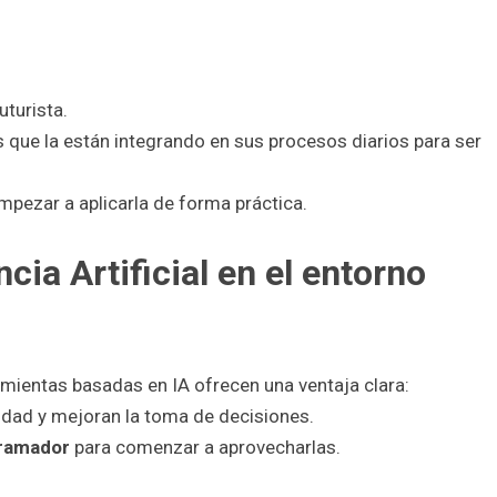
uturista.
 que la están integrando en sus procesos diarios para ser
ezar a aplicarla de forma práctica.
cia Artificial en el entorno
mientas basadas en IA ofrecen una ventaja clara:
vidad y mejoran la toma de decisiones.
gramador
para comenzar a aprovecharlas.