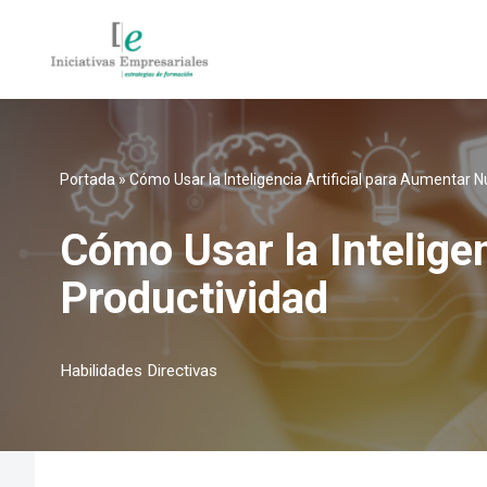
Saltar
al
contenido
Portada
»
Cómo Usar la Inteligencia Artificial para Aumentar 
Cómo Usar la Intelige
Productividad
Habilidades Directivas