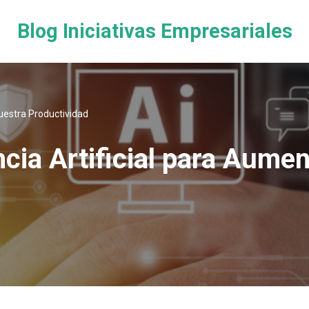
Blog Iniciativas Empresariales
Nuestra Productividad
ncia Artificial para Aume