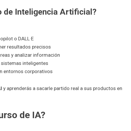
de Inteligencia Artificial?
pilot o DALL·E
ner resultados precisos
reas y analizar información
 sistemas inteligentes
en entornos corporativos
I
y aprenderás a sacarle partido real a sus productos en
urso de IA?