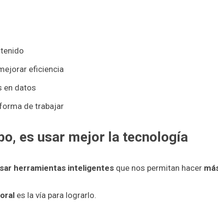
ntenido
mejorar eficiencia
s en datos
forma de trabajar
o, es usar mejor la tecnología
sar herramientas inteligentes
que nos permitan hacer
má
boral
es la vía para lograrlo.