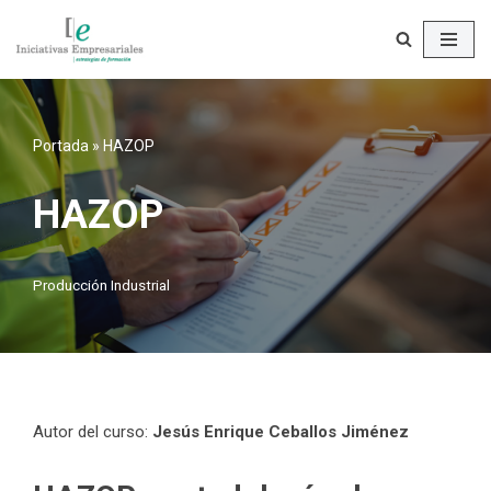
Saltar
al
contenido
Portada
»
HAZOP
HAZOP
Producción Industrial
Autor del curso:
Jesús Enrique Ceballos Jiménez