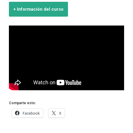
+ Información del curso
Comparte esto:
Facebook
X