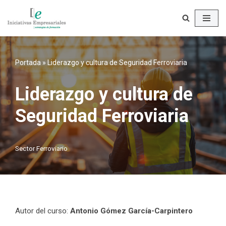
Saltar
al
contenido
Portada
»
Liderazgo y cultura de Seguridad Ferroviaria
Liderazgo y cultura de
Seguridad Ferroviaria
Sector Ferroviario
Autor del curso:
Antonio Gómez García-Carpintero