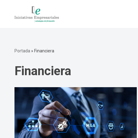
Saltar
al
contenido
Portada
»
Financiera
Financiera