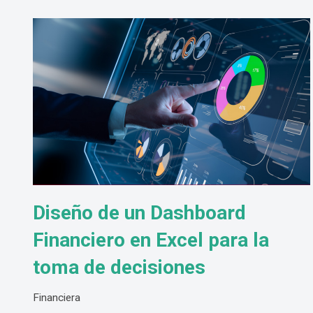
Diseño de un Dashboard
Financiero en Excel para la
toma de decisiones
Financiera