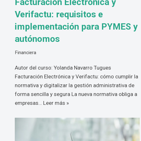
Facturación Electrónica y
Verifactu: requisitos e
implementación para PYMES y
autónomos
Financiera
Autor del curso: Yolanda Navarro Tugues
Facturación Electrónica y Verifactu: cómo cumplir la
normativa y digitalizar la gestión administrativa de
forma sencilla y segura La nueva normativa obliga a
empresas…
Leer más »