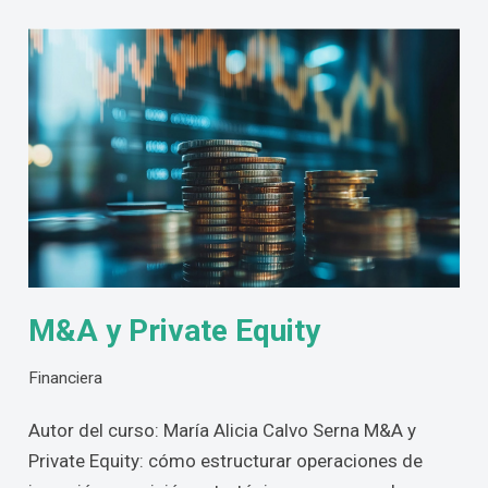
M&A y Private Equity
Financiera
Autor del curso: María Alicia Calvo Serna M&A y
Private Equity: cómo estructurar operaciones de