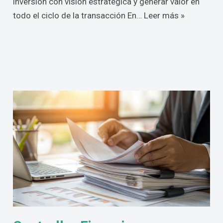
inversión con visión estratégica y generar valor en
todo el ciclo de la transacción En…
Leer más »