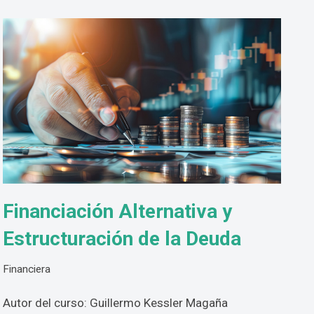
Financiación Alternativa y
Estructuración de la Deuda
Financiera
Autor del curso: Guillermo Kessler Magaña