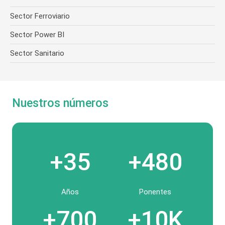
Sector Ferroviario
Sector Power BI
Sector Sanitario
Nuestros números
+35
+480
Años
Ponentes
+700
+10K