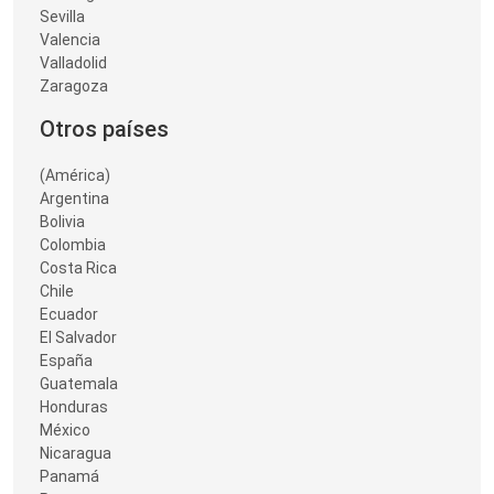
Sevilla
Valencia
Valladolid
Zaragoza
Otros países
(América)
Argentina
Bolivia
Colombia
Costa Rica
Chile
Ecuador
El Salvador
España
Guatemala
Honduras
México
Nicaragua
Panamá