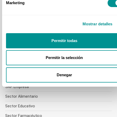
Marketing
Laboral y RRHH
Licitaciones y Concursos
Mostrar detalles
Logística
Mantenimiento
Permitir todas
Marketing
Permitir la selección
Neurociencias
Personal Administrativo
Denegar
Producción Industrial
SAP Empresa
Sector Alimentario
Sector Educativo
Sector Farmacéutico