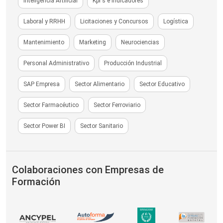
Inteligencia Artificial
Kpi's e Indicadores
Laboral y RRHH
Licitaciones y Concursos
Logística
Mantenimiento
Marketing
Neurociencias
Personal Administrativo
Producción Industrial
SAP Empresa
Sector Alimentario
Sector Educativo
Sector Farmacéutico
Sector Ferroviario
Sector Power BI
Sector Sanitario
Colaboraciones con Empresas de
Formación