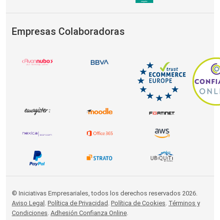
Empresas Colaboradoras
© Iniciativas Empresariales, todos los derechos reservados 2026.
Aviso Legal
.
Política de Privacidad
.
Política de Cookies
.
Términos y
Condiciones
.
Adhesión Confianza Online
.