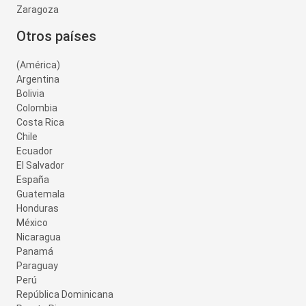
Zaragoza
Otros países
(América)
Argentina
Bolivia
Colombia
Costa Rica
Chile
Ecuador
El Salvador
España
Guatemala
Honduras
México
Nicaragua
Panamá
Paraguay
Perú
República Dominicana