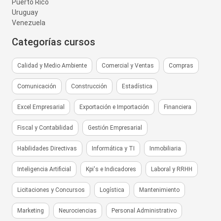
Puerto Rico
Uruguay
Venezuela
Categorías cursos
Calidad y Medio Ambiente
Comercial y Ventas
Compras
Comunicación
Construcción
Estadística
Excel Empresarial
Exportación e Importación
Financiera
Fiscal y Contabilidad
Gestión Empresarial
Habilidades Directivas
Informática y TI
Inmobiliaria
Inteligencia Artificial
Kpi's e Indicadores
Laboral y RRHH
Licitaciones y Concursos
Logística
Mantenimiento
Marketing
Neurociencias
Personal Administrativo