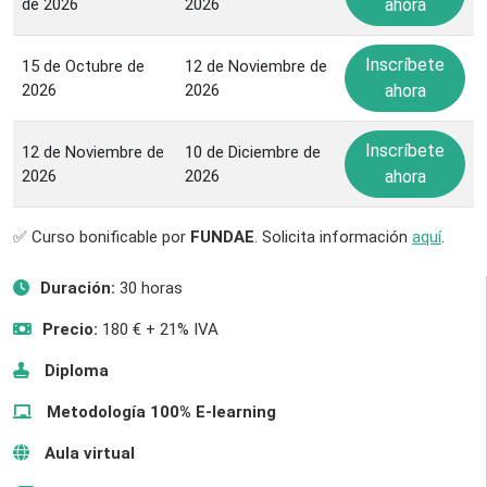
de 2026
2026
ahora
Inscríbete
15 de Octubre de
12 de Noviembre de
2026
2026
ahora
Inscríbete
12 de Noviembre de
10 de Diciembre de
2026
2026
ahora
✅ Curso bonificable por
FUNDAE
. Solicita información
aquí
.
Duración:
30 horas
Precio:
180 € + 21% IVA
Diploma
Metodología 100% E-learning
Aula virtual