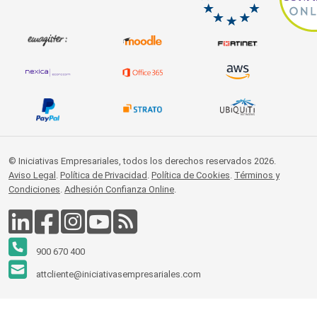
© Iniciativas Empresariales, todos los derechos reservados 2026.
Aviso Legal
.
Política de Privacidad
.
Política de Cookies
.
Términos y
Condiciones
.
Adhesión Confianza Online
.
900 670 400
attcliente@iniciativasempresariales.com