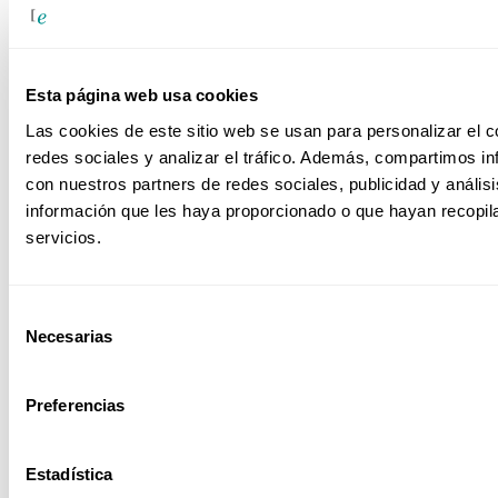
Esta página web usa cookies
Sector Educativo
Las cookies de este sitio web se usan para personalizar el c
redes sociales y analizar el tráfico. Además, compartimos in
con nuestros partners de redes sociales, publicidad y análi
información que les haya proporcionado o que hayan recopil
servicios.
Sector Farmacéutico
Selección
Necesarias
de
Sector Ferroviario
consentimiento
Preferencias
Estadística
Sector Power BI