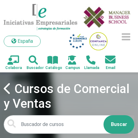
España
España
Cursos de Comercial
y Ventas
Buscar