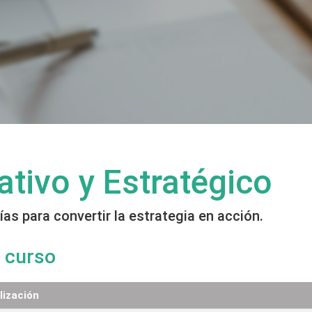
tivo y Estratégico
s para convertir la estrategia en acción.
 curso
lización