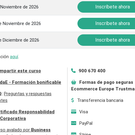
Inscríbete ahora
 Noviembre de 2026
Inscríbete ahora
e Noviembre de 2026
Inscríbete ahora
e Diciembre de 2026
mación
aquí
.
mpartir este curso
900 670 400
daE - Formación bonificable
Formas de pago seguras
Ecommerce Europe Trustma
Q:
Preguntas y respuestas
ntes
Transferencia bancaria
tificado Responsabilidad
Visa
 Corporativa
PayPal
rso avalado por
Business
Stripe