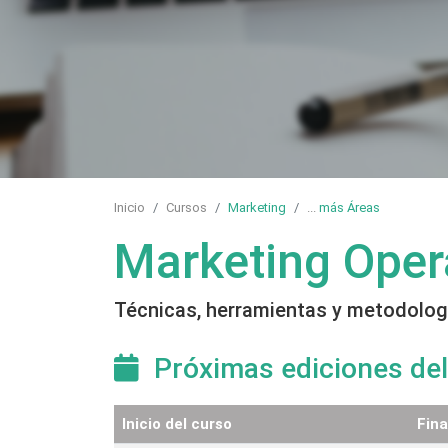
Inicio
Cursos
Marketing
...
más Áreas
Marketing Opera
Técnicas, herramientas y metodología
Próximas ediciones del
Inicio del curso
Fina