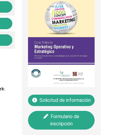
rk:
Solicitud de información
Formulario de
inscripción