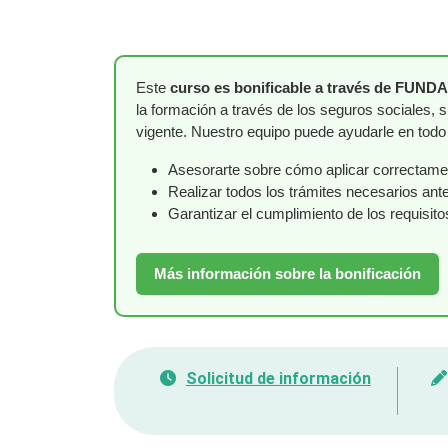
Este
curso es bonificable a través de FUND
la formación a través de los seguros sociales, 
vigente. Nuestro equipo puede ayudarle en tod
Asesorarte sobre cómo aplicar correctament
Realizar todos los trámites necesarios a
Garantizar el cumplimiento de los requisit
Más información sobre la bonificación
Solicitud de información