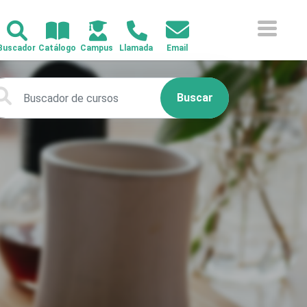
Buscar