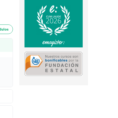
dulos