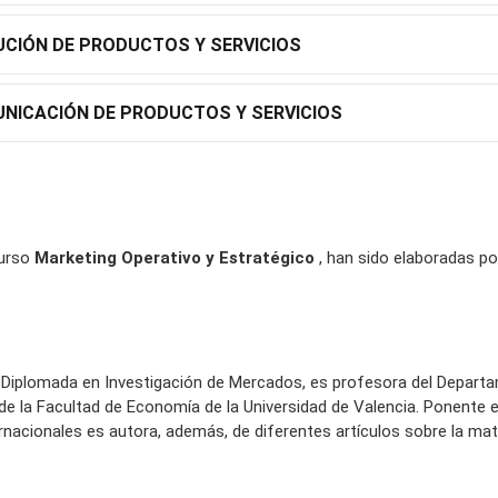
UCIÓN DE PRODUCTOS Y SERVICIOS
UNICACIÓN DE PRODUCTOS Y SERVICIOS
curso
Marketing Operativo y Estratégico
, han sido elaboradas po
 Diplomada en Investigación de Mercados, es profesora del Depart
de la Facultad de Economía de la Universidad de Valencia. Ponente 
acionales es autora, además, de diferentes artículos sobre la mate