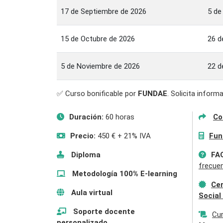
17 de Septiembre de 2026
5 de
15 de Octubre de 2026
26 d
5 de Noviembre de 2026
22 d
✅ Curso bonificable por
FUNDAE
. Solicita infor
Duración:
60 horas
Co
Precio:
450 € + 21% IVA
Fun
Diploma
FA
frecue
Metodología 100% E-learning
Cer
Aula virtual
Social
Soporte docente
Cu
personalizado