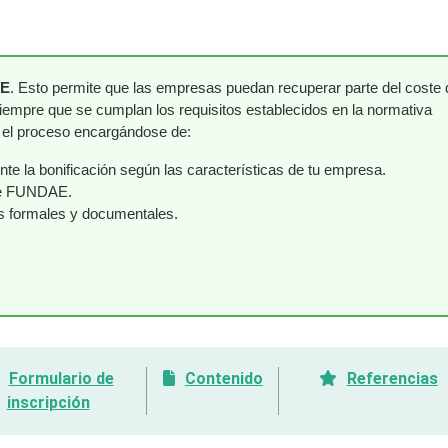
AE
. Esto permite que las empresas puedan recuperar parte del coste 
siempre que se cumplan los requisitos establecidos en la normativa
o el proceso encargándose de:
e la bonificación según las características de tu empresa.
nte FUNDAE.
os formales y documentales.
Formulario de
Contenido
Referencias
inscripción