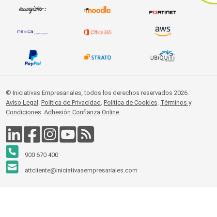
© Iniciativas Empresariales, todos los derechos reservados 2026.
Aviso Legal
.
Política de Privacidad
.
Política de Cookies
.
Términos y
Condiciones
.
Adhesión Confianza Online
.
900 670 400
attcliente@iniciativasempresariales.com