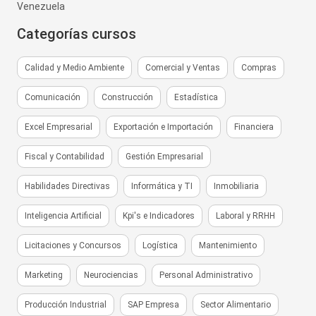
Venezuela
Categorías cursos
Calidad y Medio Ambiente
Comercial y Ventas
Compras
Comunicación
Construcción
Estadística
Excel Empresarial
Exportación e Importación
Financiera
Fiscal y Contabilidad
Gestión Empresarial
Habilidades Directivas
Informática y TI
Inmobiliaria
Inteligencia Artificial
Kpi's e Indicadores
Laboral y RRHH
Licitaciones y Concursos
Logística
Mantenimiento
Marketing
Neurociencias
Personal Administrativo
Producción Industrial
SAP Empresa
Sector Alimentario