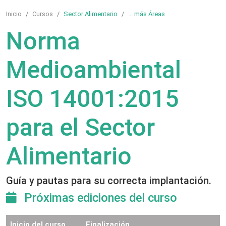
Inicio
Cursos
Sector Alimentario
...
más Áreas
Norma
Medioambiental
ISO 14001:2015
para el Sector
Alimentario
Guía y pautas para su correcta implantación.
Próximas ediciones del curso
Inicio del curso
Finalización