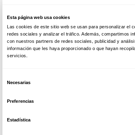
Esta página web usa cookies
Sector Educativo
Las cookies de este sitio web se usan para personalizar el c
redes sociales y analizar el tráfico. Además, compartimos in
con nuestros partners de redes sociales, publicidad y análi
información que les haya proporcionado o que hayan recopil
Sector Farmacéutico
servicios.
Selección
Necesarias
de
Sector Ferroviario
consentimiento
Preferencias
Estadística
Sector Power BI