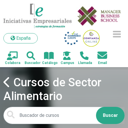
España
España
Cursos de Sector
Alimentario
Buscar