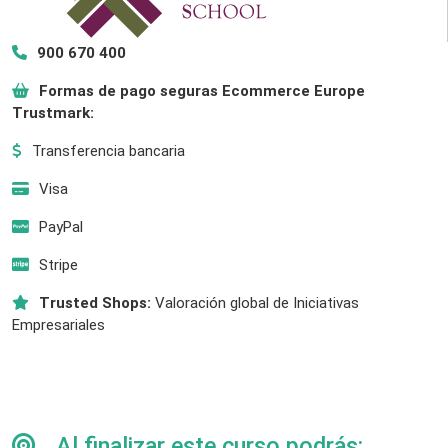
900 670 400
Formas de pago seguras Ecommerce Europe
Trustmark:
Transferencia bancaria
Visa
PayPal
Stripe
Trusted Shops:
Valoración global de Iniciativas
Empresariales
Al finalizar este curso podrás: