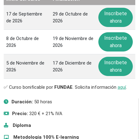
Inscríbete
17 de Septiembre
29 de Octubre de
de 2026
2026
ahora
Inscríbete
8 de Octubre de
19 de Noviembre de
2026
2026
ahora
Inscríbete
5 de Noviembre de
17 de Diciembre de
2026
2026
ahora
✅ Curso bonificable por
FUNDAE
. Solicita información
aquí
.
Duración:
50 horas
Precio:
320 € + 21% IVA
Diploma
Metodología 100% E-learning