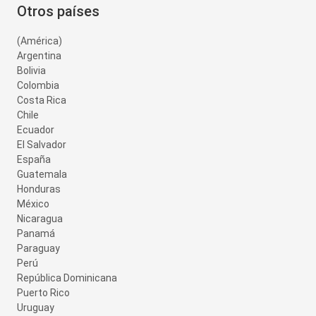
Otros países
(América)
Argentina
Bolivia
Colombia
Costa Rica
Chile
Ecuador
El Salvador
España
Guatemala
Honduras
México
Nicaragua
Panamá
Paraguay
Perú
República Dominicana
Puerto Rico
Uruguay