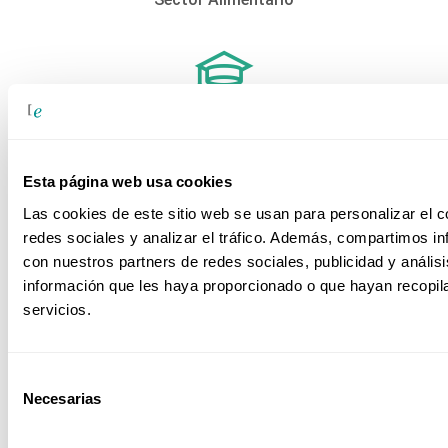
Sector Educativo
Esta página web usa cookies
Las cookies de este sitio web se usan para personalizar el c
Sector Farmacéutico
redes sociales y analizar el tráfico. Además, compartimos in
con nuestros partners de redes sociales, publicidad y análi
información que les haya proporcionado o que hayan recopil
servicios.
Sector Ferroviario
Selección
Necesarias
de
consentimiento
Sector Power BI