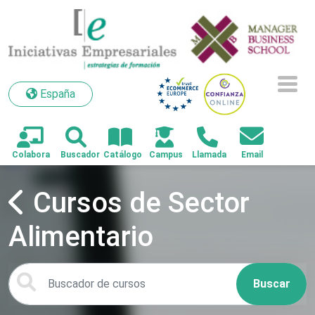
España
España
Cursos de Sector
Alimentario
Buscar