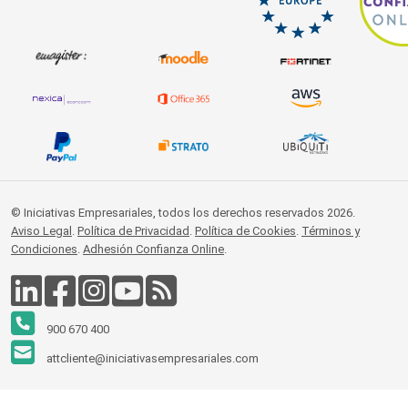
© Iniciativas Empresariales, todos los derechos reservados 2026.
Aviso Legal
.
Política de Privacidad
.
Política de Cookies
.
Términos y
Condiciones
.
Adhesión Confianza Online
.
900 670 400
attcliente@iniciativasempresariales.com