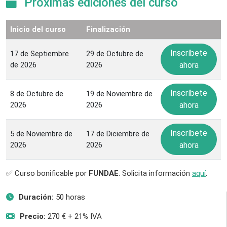
Próximas ediciones del curso
Inicio del curso
Finalización
Inscríbete
17 de Septiembre
29 de Octubre de
de 2026
2026
ahora
Inscríbete
8 de Octubre de
19 de Noviembre de
2026
2026
ahora
Inscríbete
5 de Noviembre de
17 de Diciembre de
2026
2026
ahora
✅ Curso bonificable por
FUNDAE
. Solicita información
aquí
.
Duración:
50 horas
Precio:
270 € + 21% IVA