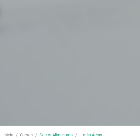
Inicio
Cursos
Sector Alimentario
...
más Áreas