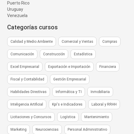
Puerto Rico
Uruguay
Venezuela
Categorías cursos
Calidad y Medio Ambiente
Comercial y Ventas
Compras
Comunicación
Construcción
Estadística
Excel Empresarial
Exportación e Importación
Financiera
Fiscal y Contabilidad
Gestión Empresarial
Habilidades Directivas
Informática y TI
Inmobiliaria
Inteligencia Artificial
Kpi's e Indicadores
Laboral y RRHH
Licitaciones y Concursos
Logística
Mantenimiento
Marketing
Neurociencias
Personal Administrativo