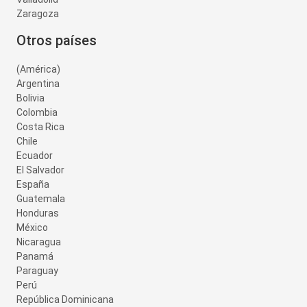
Zaragoza
Otros países
(América)
Argentina
Bolivia
Colombia
Costa Rica
Chile
Ecuador
El Salvador
España
Guatemala
Honduras
México
Nicaragua
Panamá
Paraguay
Perú
República Dominicana