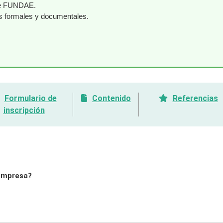
nte FUNDAE.
os formales y documentales.
Formulario de
Contenido
Referencias
inscripción
 empresa?