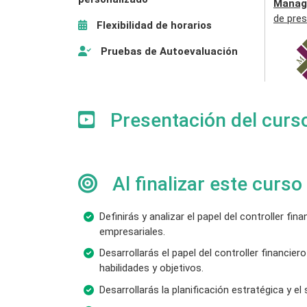
Manag
de pres
Flexibilidad de horarios
Pruebas de Autoevaluación
Presentación del curs
Al finalizar este curso
Definirás y analizar el papel del controller f
empresariales.
Desarrollarás el papel del controller financie
habilidades y objetivos.
Desarrollarás la planificación estratégica y e