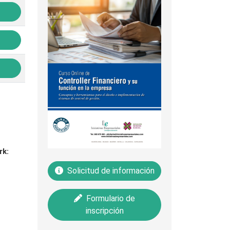
rk:
Solicitud de información
Formulario de
inscripción