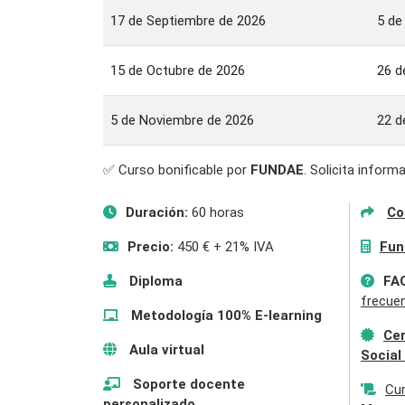
17 de Septiembre de 2026
5 de
15 de Octubre de 2026
26 d
5 de Noviembre de 2026
22 d
✅ Curso bonificable por
FUNDAE
. Solicita infor
Duración:
60 horas
Co
Precio:
450 € + 21% IVA
Fun
Diploma
FA
frecue
Metodología 100% E-learning
Cer
Aula virtual
Social
Soporte docente
Cu
personalizado