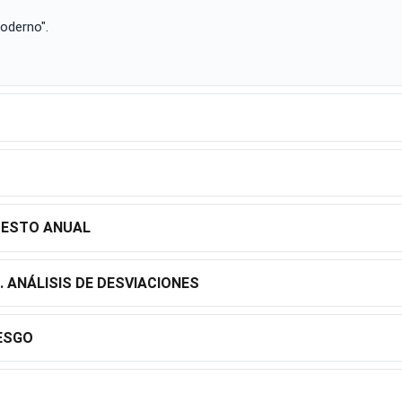
moderno".
UESTO ANUAL
 ANÁLISIS DE DESVIACIONES
IESGO