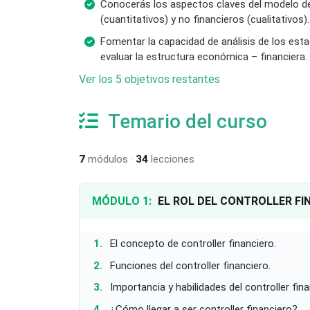
Conocerás los aspectos claves del modelo de 
(cuantitativos) y no financieros (cualitativos).
Fomentar la capacidad de análisis de los esta
evaluar la estructura económica – financiera.
Ver los 5 objetivos restantes
Temario del curso
7
módulos ·
34
lecciones
MÓDULO 1:
EL ROL DEL CONTROLLER FI
El concepto de controller financiero.
Funciones del controller financiero.
Importancia y habilidades del controller fin
¿Cómo llegar a ser controller financiero?