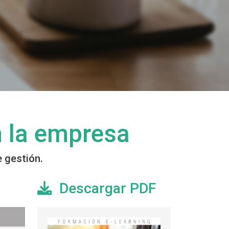
n la empresa
 gestión.
Descargar PDF