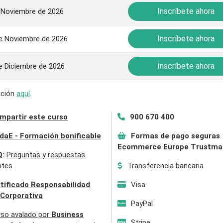
Inscríbete ahora
 Noviembre de 2026
Inscríbete ahora
e Noviembre de 2026
Inscríbete ahora
e Diciembre de 2026
mación
aquí
.
mpartir este curso
900 670 400
daE - Formación bonificable
Formas de pago seguras
Ecommerce Europe Trustma
Q:
Preguntas y respuestas
ntes
Transferencia bancaria
tificado Responsabilidad
Visa
 Corporativa
PayPal
rso avalado por
Business
Stripe