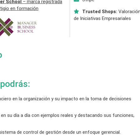
er School
– marca registrada
tigio en formación
Trusted Shops:
Valoración
de Iniciativas Empresariales
o
 podrás:
inanciero en la organización y su impacto en la toma de decisiones
ro en su día a día con ejemplos reales y destacando sus funciones,
l sistema de control de gestión desde un enfoque gerencial.