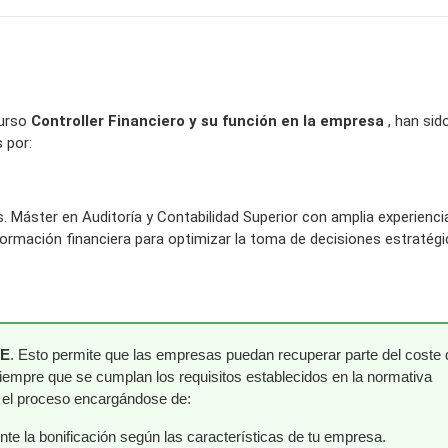
curso
Controller Financiero y su función en la empresa
, han sid
 por:
 Máster en Auditoría y Contabilidad Superior con amplia experienc
formación financiera para optimizar la toma de decisiones estratégi
AE
. Esto permite que las empresas puedan recuperar parte del coste 
siempre que se cumplan los requisitos establecidos en la normativa
o el proceso encargándose de:
e la bonificación según las características de tu empresa.