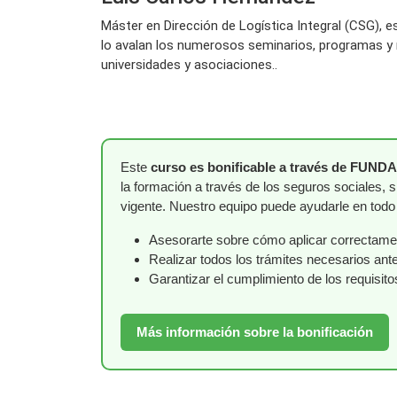
Máster en Dirección de Logística Integral (CSG),
lo avalan los numerosos seminarios, programas y 
universidades y asociaciones..
Este
curso es bonificable a través de FUND
la formación a través de los seguros sociales, 
vigente. Nuestro equipo puede ayudarle en tod
Asesorarte sobre cómo aplicar correctament
Realizar todos los trámites necesarios a
Garantizar el cumplimiento de los requisit
Más información sobre la bonificación