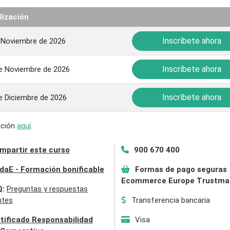
lización
Inscríbete ahora
 Noviembre de 2026
Inscríbete ahora
e Noviembre de 2026
Inscríbete ahora
e Diciembre de 2026
mación
aquí
.
mpartir este curso
900 670 400
daE - Formación bonificable
Formas de pago seguras
Ecommerce Europe Trustma
Q:
Preguntas y respuestas
ntes
Transferencia bancaria
tificado Responsabilidad
Visa