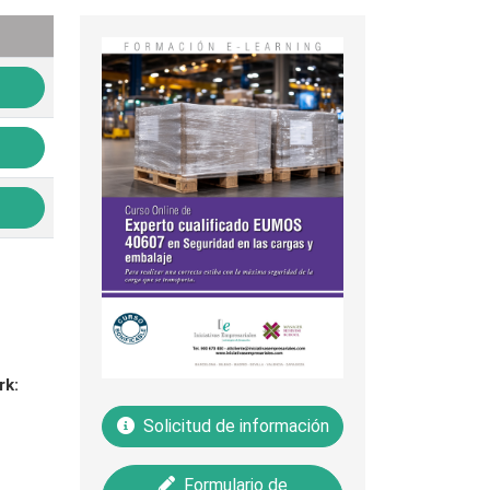
rk:
Solicitud de información
Formulario de