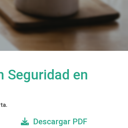
n Seguridad en
ta.
Descargar PDF