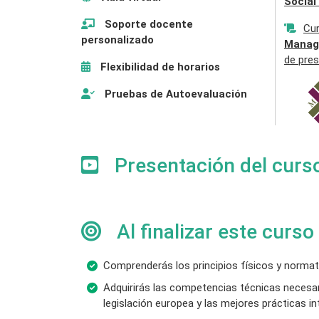
Social
Soporte docente
Cu
personalizado
Manag
de pres
Flexibilidad de horarios
Pruebas de Autoevaluación
Presentación del curs
Al finalizar este curso
Comprenderás los principios físicos y normativ
Adquirirás las competencias técnicas necesaria
legislación europea y las mejores prácticas in