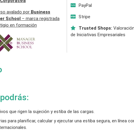
 Corporativa
PayPal
rso avalado por
Business
Stripe
er School
– marca registrada
tigio en formación
Trusted Shops:
Valoración
de Iniciativas Empresariales
o
 podrás:
os que rigen la sujeción y estiba de las cargas.
s para planificar, calcular y ejecutar una estiba segura, en línea co
ternacionales.