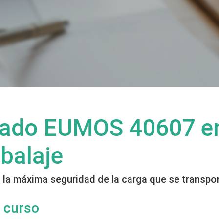
icado EUMOS 40607 e
balaje
n la máxima seguridad de la carga que se transpor
 curso