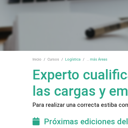
Inicio
Cursos
Logística
...
más Áreas
Experto cualif
las cargas y em
Para realizar una correcta estiba co
Próximas ediciones del