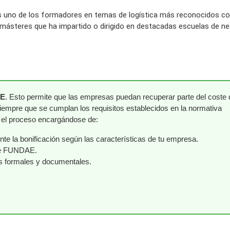
 es uno de los formadores en temas de logística más reconocidos c
másteres que ha impartido o dirigido en destacadas escuelas de ne
AE
. Esto permite que las empresas puedan recuperar parte del coste 
siempre que se cumplan los requisitos establecidos en la normativa
o el proceso encargándose de:
e la bonificación según las características de tu empresa.
nte FUNDAE.
os formales y documentales.