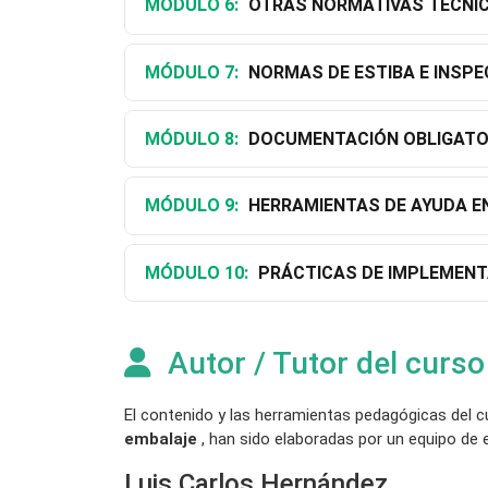
MÓDULO 6:
OTRAS NORMATIVAS TÉCNI
MÓDULO 7:
NORMAS DE ESTIBA E INSPE
MÓDULO 8:
DOCUMENTACIÓN OBLIGATO
MÓDULO 9:
HERRAMIENTAS DE AYUDA EN
MÓDULO 10:
PRÁCTICAS DE IMPLEMEN
Autor / Tutor del curso
El contenido y las herramientas pedagógicas del 
embalaje
, han sido elaboradas por un equipo de e
Luis Carlos Hernández