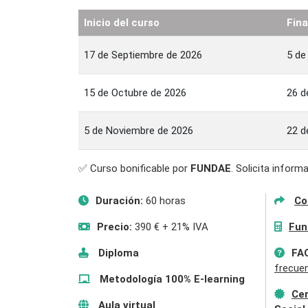
Inicio del curso
Fina
17 de Septiembre de 2026
5 de
15 de Octubre de 2026
26 d
5 de Noviembre de 2026
22 d
✅ Curso bonificable por
FUNDAE
. Solicita infor
Duración:
60 horas
Co
Precio:
390 € + 21% IVA
Fun
Diploma
FA
frecue
Metodología 100% E-learning
Cer
Aula virtual