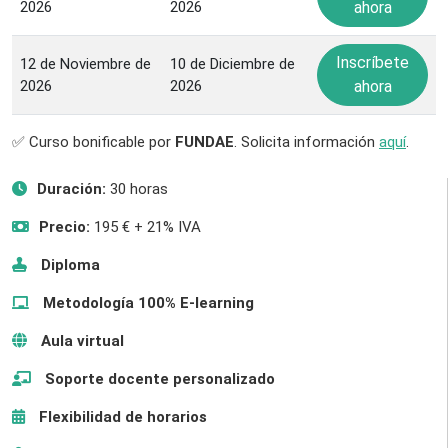
2026
2026
ahora
Inscríbete
12 de Noviembre de
10 de Diciembre de
2026
2026
ahora
✅ Curso bonificable por
FUNDAE
. Solicita información
aquí
.
Duración:
30 horas
Precio:
195 € + 21% IVA
Diploma
Metodología 100% E-learning
Aula virtual
Soporte docente personalizado
Flexibilidad de horarios