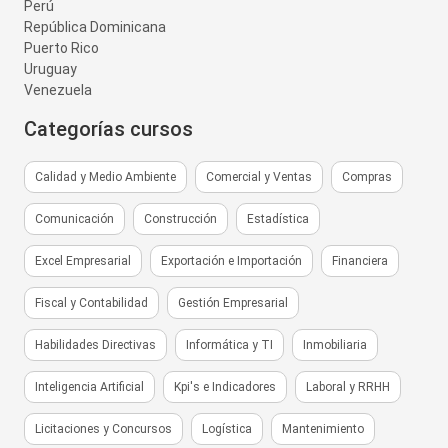
Perú
República Dominicana
Puerto Rico
Uruguay
Venezuela
Categorías cursos
Calidad y Medio Ambiente
Comercial y Ventas
Compras
Comunicación
Construcción
Estadística
Excel Empresarial
Exportación e Importación
Financiera
Fiscal y Contabilidad
Gestión Empresarial
Habilidades Directivas
Informática y TI
Inmobiliaria
Inteligencia Artificial
Kpi's e Indicadores
Laboral y RRHH
Licitaciones y Concursos
Logística
Mantenimiento