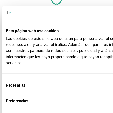
Sector Alimentario
Esta página web usa cookies
Sector Educativo
Las cookies de este sitio web se usan para personalizar el c
redes sociales y analizar el tráfico. Además, compartimos in
con nuestros partners de redes sociales, publicidad y análi
información que les haya proporcionado o que hayan recopil
servicios.
Sector Farmacéutico
Selección
Necesarias
de
consentimiento
Sector Ferroviario
Preferencias