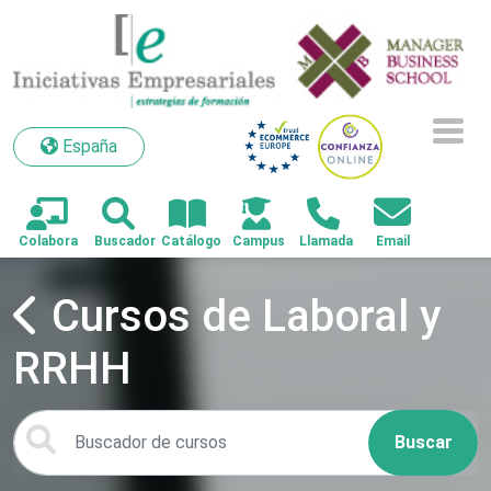
España
España
Cursos de Laboral y
RRHH
Buscar