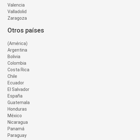
Valencia
Valladolid
Zaragoza
Otros países
(América)
Argentina
Bolivia
Colombia
Costa Rica
Chile
Ecuador
El Salvador
España
Guatemala
Honduras
México
Nicaragua
Panamá
Paraguay