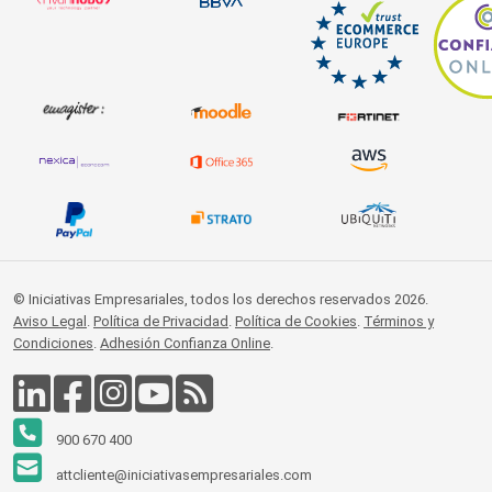
© Iniciativas Empresariales, todos los derechos reservados 2026.
Aviso Legal
.
Política de Privacidad
.
Política de Cookies
.
Términos y
Condiciones
.
Adhesión Confianza Online
.
900 670 400
attcliente@iniciativasempresariales.com