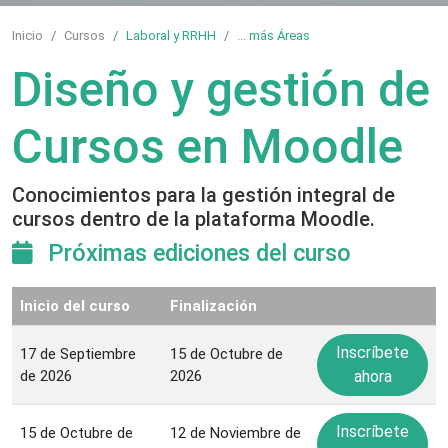
Inicio
Cursos
Laboral y RRHH
...
más Áreas
Diseño y gestión de
Cursos en Moodle
Conocimientos para la gestión integral de
cursos dentro de la plataforma Moodle.
Próximas ediciones del curso
Inicio del curso
Finalización
Inscríbete
17 de Septiembre
15 de Octubre de
de 2026
2026
ahora
Inscríbete
15 de Octubre de
12 de Noviembre de