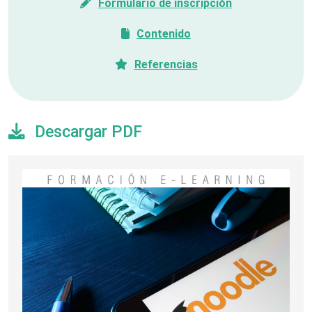
Formulario de inscripción
Contenido
Referencias
Descargar PDF