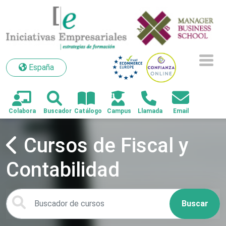
España
España
Cursos de Fiscal y
Contabilidad
Buscar