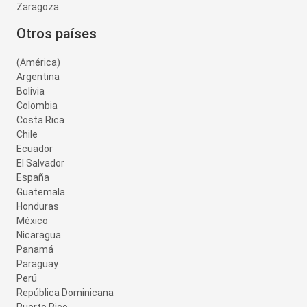
Zaragoza
Otros países
(América)
Argentina
Bolivia
Colombia
Costa Rica
Chile
Ecuador
El Salvador
España
Guatemala
Honduras
México
Nicaragua
Panamá
Paraguay
Perú
República Dominicana
Puerto Rico