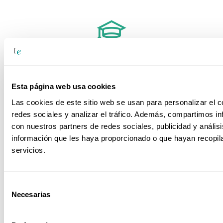
Sector Educativo
Esta página web usa cookies
Las cookies de este sitio web se usan para personalizar el c
Sector Farmacéutico
redes sociales y analizar el tráfico. Además, compartimos in
con nuestros partners de redes sociales, publicidad y análi
información que les haya proporcionado o que hayan recopil
servicios.
Sector Ferroviario
Selección
Necesarias
de
consentimiento
Sector Power BI