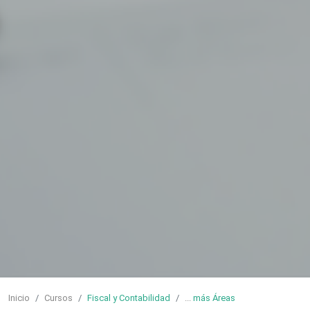
Inicio
Cursos
Fiscal y Contabilidad
...
más Áreas