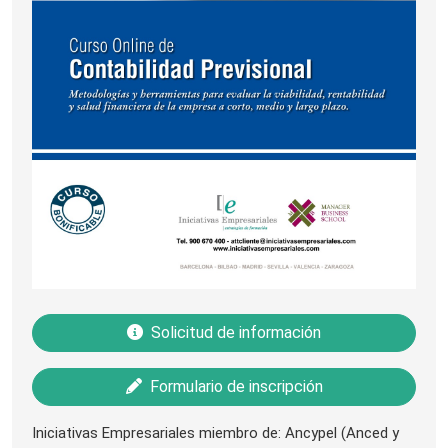
Solicitud de información
Formulario de inscripción
Iniciativas Empresariales miembro de: Ancypel (Anced y