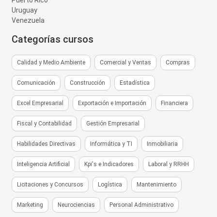
Uruguay
Venezuela
Categorías cursos
Calidad y Medio Ambiente
Comercial y Ventas
Compras
Comunicación
Construcción
Estadística
Excel Empresarial
Exportación e Importación
Financiera
Fiscal y Contabilidad
Gestión Empresarial
Habilidades Directivas
Informática y TI
Inmobiliaria
Inteligencia Artificial
Kpi's e Indicadores
Laboral y RRHH
Licitaciones y Concursos
Logística
Mantenimiento
Marketing
Neurociencias
Personal Administrativo