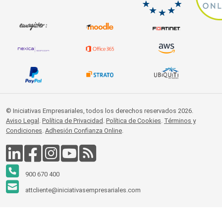
© Iniciativas Empresariales, todos los derechos reservados 2026.
Aviso Legal
.
Política de Privacidad
.
Política de Cookies
.
Términos y
Condiciones
.
Adhesión Confianza Online
.
900 670 400
attcliente@iniciativasempresariales.com