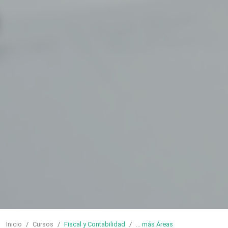
Inicio
Cursos
Fiscal y Contabilidad
...
más Áreas