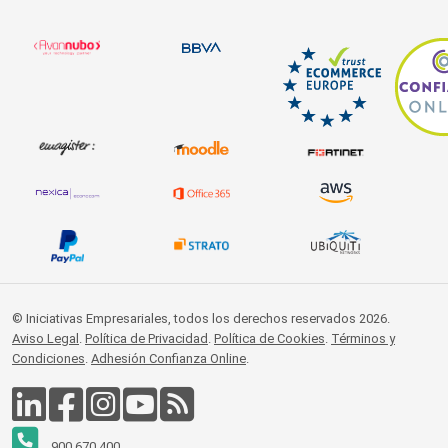
© Iniciativas Empresariales, todos los derechos reservados 2026.
Aviso Legal
.
Política de Privacidad
.
Política de Cookies
.
Términos y
Condiciones
.
Adhesión Confianza Online
.
900 670 400