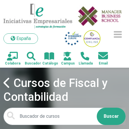
España
España
Cursos de Fiscal y
Contabilidad
Buscar