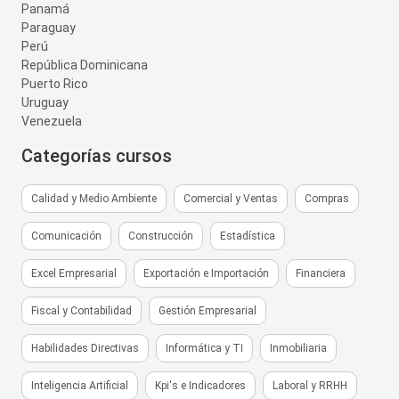
Panamá
Paraguay
Perú
República Dominicana
Puerto Rico
Uruguay
Venezuela
Categorías cursos
Calidad y Medio Ambiente
Comercial y Ventas
Compras
Comunicación
Construcción
Estadística
Excel Empresarial
Exportación e Importación
Financiera
Fiscal y Contabilidad
Gestión Empresarial
Habilidades Directivas
Informática y TI
Inmobiliaria
Inteligencia Artificial
Kpi's e Indicadores
Laboral y RRHH