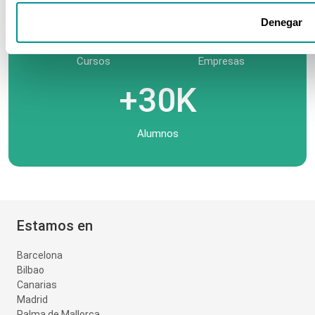
+700
+10K
Denegar
Cursos
Empresas
+30K
Alumnos
Estamos en
Barcelona
Bilbao
Canarias
Madrid
Palma de Mallorca