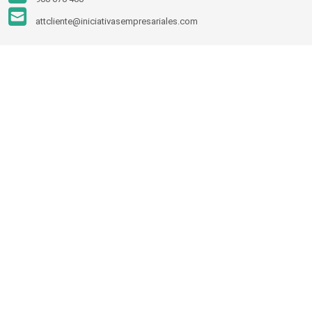
attcliente@iniciativasempresariales.com