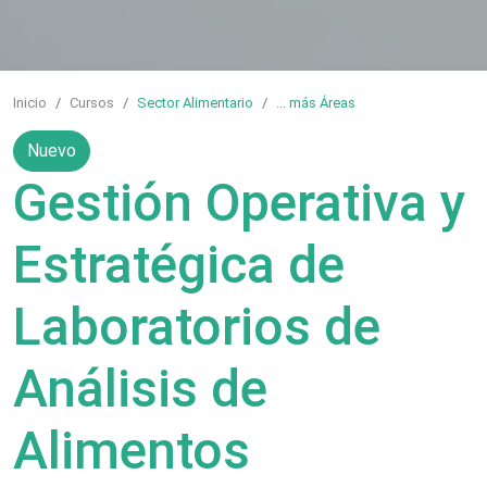
Inicio
Cursos
Sector Alimentario
...
más Áreas
Nuevo
Gestión Operativa y
Estratégica de
Laboratorios de
Análisis de
Alimentos