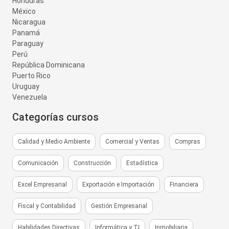
Honduras
México
Nicaragua
Panamá
Paraguay
Perú
República Dominicana
Puerto Rico
Uruguay
Venezuela
Categorías cursos
Calidad y Medio Ambiente
Comercial y Ventas
Compras
Comunicación
Construcción
Estadística
Excel Empresarial
Exportación e Importación
Financiera
Fiscal y Contabilidad
Gestión Empresarial
Habilidades Directivas
Informática y TI
Inmobiliaria