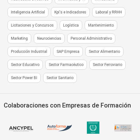
Inteligencia Artificial
Kpi's e Indicadores
Laboral y RRHH
Licitaciones y Concursos
Logística
Mantenimiento
Marketing
Neurociencias
Personal Administrativo
Producción Industrial
SAP Empresa
Sector Alimentario
Sector Educativo
Sector Farmacéutico
Sector Ferroviario
Sector Power BI
Sector Sanitario
Colaboraciones con Empresas de Formación