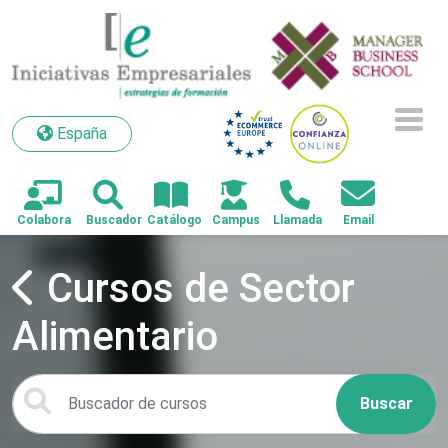
España
España
Cursos de Sector
Alimentario
Buscar