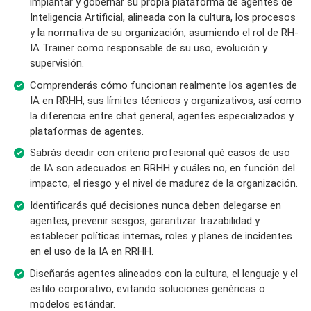
implantar y gobernar su propia plataforma de agentes de
Inteligencia Artificial, alineada con la cultura, los procesos
y la normativa de su organización, asumiendo el rol de RH-
IA Trainer como responsable de su uso, evolución y
supervisión.
Comprenderás cómo funcionan realmente los agentes de
IA en RRHH, sus límites técnicos y organizativos, así como
la diferencia entre chat general, agentes especializados y
plataformas de agentes.
Sabrás decidir con criterio profesional qué casos de uso
de IA son adecuados en RRHH y cuáles no, en función del
impacto, el riesgo y el nivel de madurez de la organización.
Identificarás qué decisiones nunca deben delegarse en
agentes, prevenir sesgos, garantizar trazabilidad y
establecer políticas internas, roles y planes de incidentes
en el uso de la IA en RRHH.
Diseñarás agentes alineados con la cultura, el lenguaje y el
estilo corporativo, evitando soluciones genéricas o
modelos estándar.