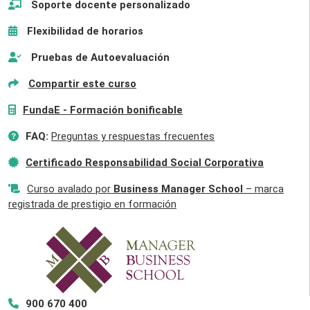
Soporte docente personalizado
Flexibilidad de horarios
Pruebas de Autoevaluación
Compartir este curso
FundaE - Formación bonificable
FAQ:
Preguntas y respuestas frecuentes
Certificado Responsabilidad Social Corporativa
Curso avalado por
Business Manager School
– marca
registrada de prestigio en formación
900 670 400