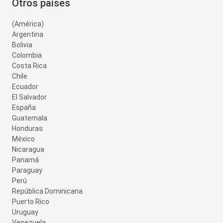
Otros países
(América)
Argentina
Bolivia
Colombia
Costa Rica
Chile
Ecuador
El Salvador
España
Guatemala
Honduras
México
Nicaragua
Panamá
Paraguay
Perú
República Dominicana
Puerto Rico
Uruguay
Venezuela