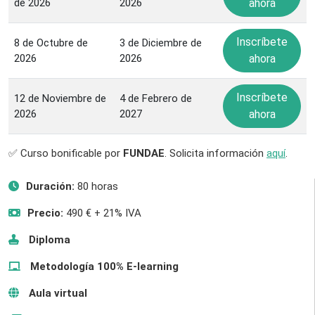
de 2026
2026
ahora
Inscríbete
8 de Octubre de
3 de Diciembre de
2026
2026
ahora
Inscríbete
12 de Noviembre de
4 de Febrero de
2026
2027
ahora
✅ Curso bonificable por
FUNDAE
. Solicita información
aquí
.
Duración:
80 horas
Precio:
490 € + 21% IVA
Diploma
Metodología 100% E-learning
Aula virtual