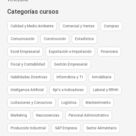
Categorías cursos
Calidad y Medio Ambiente
Comercial y Ventas
Compras
Comunicación
Construcción
Estadística
Excel Empresarial
Exportación e Importación
Financiera
Fiscal y Contabilidad
Gestión Empresarial
Habilidades Directivas
Informática y TI
Inmobiliaria
Inteligencia Artificial
Kpi's e Indicadores
Laboral y RRHH
Licitaciones y Concursos
Logística
Mantenimiento
Marketing
Neurociencias
Personal Administrativo
Producción Industrial
SAP Empresa
Sector Alimentario