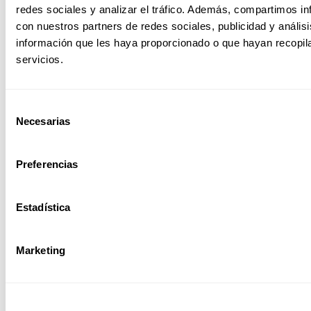
redes sociales y analizar el tráfico. Además, compartimos in
con nuestros partners de redes sociales, publicidad y análi
Sector Educativo
información que les haya proporcionado o que hayan recopil
servicios.
Selección
Sector Farmacéutico
Necesarias
de
consentimiento
Preferencias
Sector Ferroviario
Estadística
Marketing
Sector Power BI