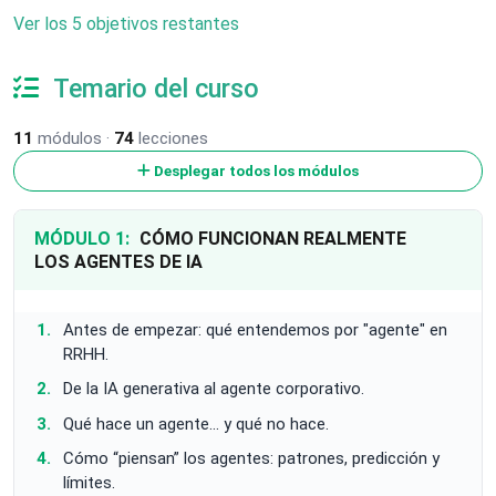
Ver los 5 objetivos restantes
Temario del curso
11
módulos ·
74
lecciones
Desplegar todos los módulos
MÓDULO 1:
CÓMO FUNCIONAN REALMENTE
LOS AGENTES DE IA
Antes de empezar: qué entendemos por "agente" en
RRHH.
De la IA generativa al agente corporativo.
Qué hace un agente… y qué no hace.
Cómo “piensan” los agentes: patrones, predicción y
límites.