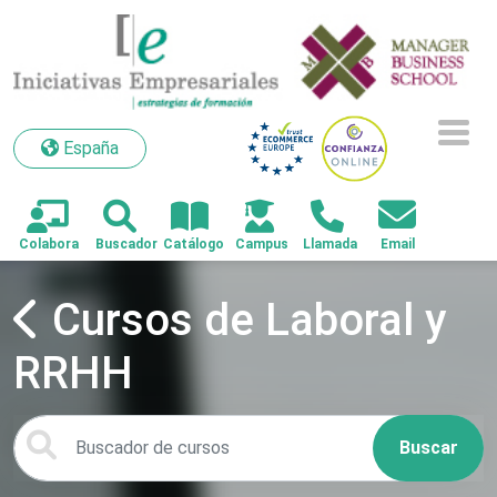
España
España
Cursos de Laboral y
RRHH
Buscar