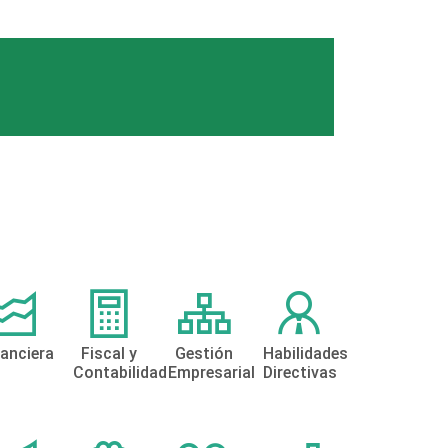
nanciera
Fiscal y
Gestión
Habilidades
Contabilidad
Empresarial
Directivas