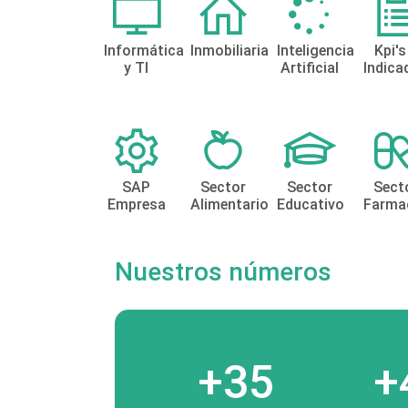
Informática
Inmobiliaria
Inteligencia
Kpi's
y TI
Artificial
Indica
SAP
Sector
Sector
Sect
Empresa
Alimentario
Educativo
Farma
Nuestros números
+35
+