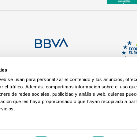
ies
web se usan para personalizar el contenido y los anuncios, ofrec
ar el tráfico. Además, compartimos información sobre el uso que
tners de redes sociales, publicidad y análisis web, quienes pue
ación que les haya proporcionado o que hayan recopilado a parti
vicios.