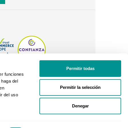
Permitir todas
er funciones
 haga del
Permitir la selección
den
r del uso
Denegar