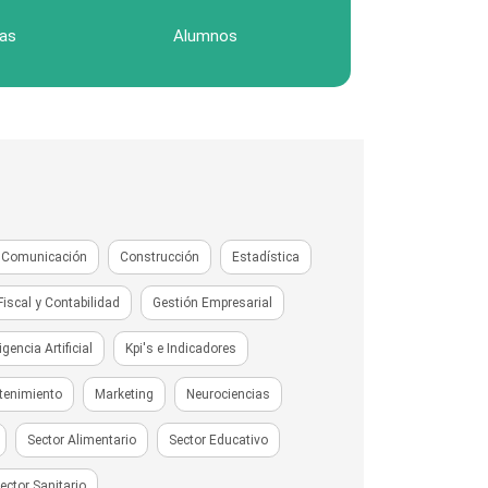
as
Alumnos
Comunicación
Construcción
Estadística
Fiscal y Contabilidad
Gestión Empresarial
ligencia Artificial
Kpi's e Indicadores
tenimiento
Marketing
Neurociencias
Sector Alimentario
Sector Educativo
ector Sanitario