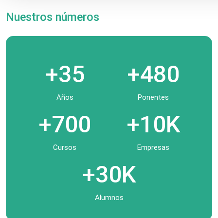
Nuestros números
+35
+480
Años
Ponentes
+700
+10K
Cursos
Empresas
+30K
Alumnos