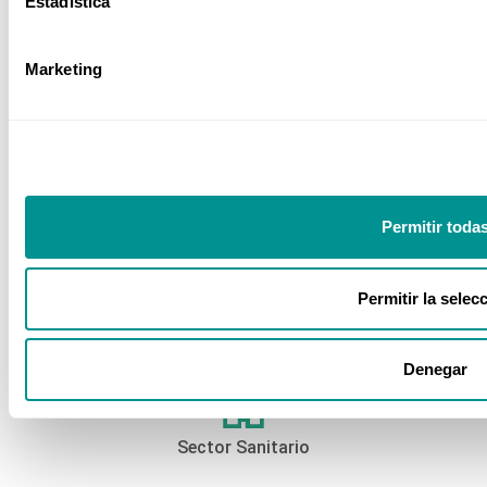
Estadística
Marketing
Sector Farmacéutico
Sector Ferroviario
Permitir toda
Permitir la selec
Sector Power BI
Denegar
Sector Sanitario