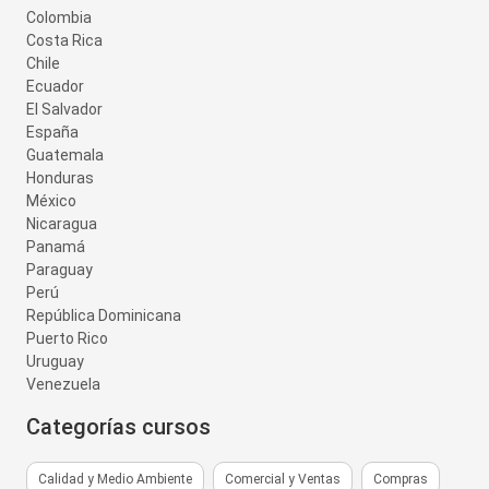
Colombia
Costa Rica
Chile
Ecuador
El Salvador
España
Guatemala
Honduras
México
Nicaragua
Panamá
Paraguay
Perú
República Dominicana
Puerto Rico
Uruguay
Venezuela
Categorías cursos
Calidad y Medio Ambiente
Comercial y Ventas
Compras