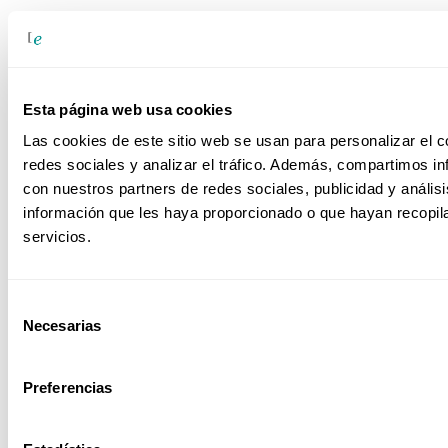
Producción Industrial
Esta página web usa cookies
Las cookies de este sitio web se usan para personalizar el c
redes sociales y analizar el tráfico. Además, compartimos in
SAP Empresa
con nuestros partners de redes sociales, publicidad y análi
información que les haya proporcionado o que hayan recopil
servicios.
Sector Alimentario
Selección
Necesarias
de
consentimiento
Preferencias
Sector Educativo