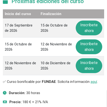
Próximas ediciones del curso
Inicio del curso
Finalización
Inscríbete
17 de Septiembre
15 de Octubre de
de 2026
2026
ahora
Inscríbete
15 de Octubre de
12 de Noviembre de
2026
2026
ahora
Inscríbete
12 de Noviembre de
10 de Diciembre de
2026
2026
ahora
✅ Curso bonificable por
FUNDAE
. Solicita información
aquí
.
Duración:
30 horas
Precio:
180 € + 21% IVA