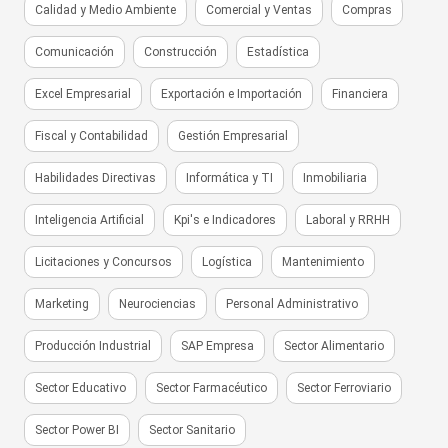
Calidad y Medio Ambiente
Comercial y Ventas
Compras
Comunicación
Construcción
Estadística
Excel Empresarial
Exportación e Importación
Financiera
Fiscal y Contabilidad
Gestión Empresarial
Habilidades Directivas
Informática y TI
Inmobiliaria
Inteligencia Artificial
Kpi's e Indicadores
Laboral y RRHH
Licitaciones y Concursos
Logística
Mantenimiento
Marketing
Neurociencias
Personal Administrativo
Producción Industrial
SAP Empresa
Sector Alimentario
Sector Educativo
Sector Farmacéutico
Sector Ferroviario
Sector Power BI
Sector Sanitario