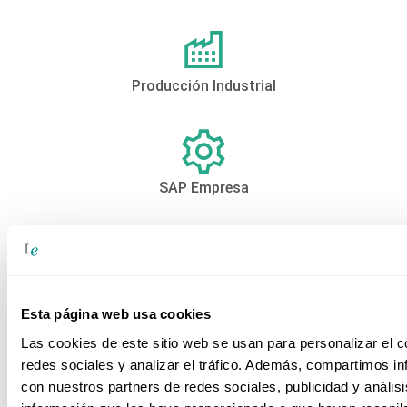
Producción Industrial
SAP Empresa
Sector Alimentario
Esta página web usa cookies
Las cookies de este sitio web se usan para personalizar el c
redes sociales y analizar el tráfico. Además, compartimos in
con nuestros partners de redes sociales, publicidad y análi
Sector Educativo