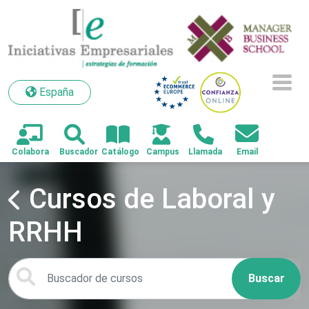
España
España
Cursos de Laboral y
RRHH
Buscar